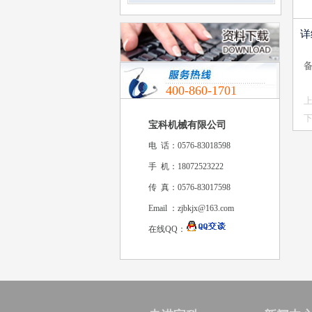
详
400-860-1701
上
下
宝科机械有限公司
电话：0576-83018598
手机：18072523222
传真：0576-83017598
Email：zjbkjx@163.com
在线QQ：