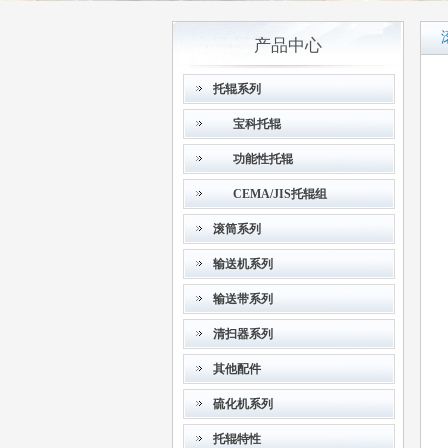
产品中心
托辊系列
宝科托辊
功能性托辊
CEMA/JIS托辊组
滚筒系列
输送机系列
输送带系列
清扫器系列
其他配件
硫化机系列
托辊特性