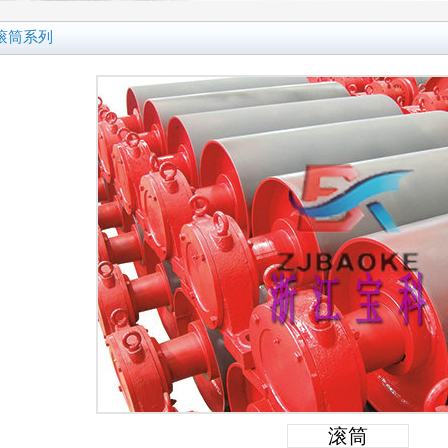
滚筒系列
滚筒